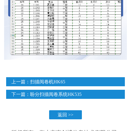
上一篇：
扫描阅卷机HK65
下一篇：
盼分扫描阅卷系统HK535
返回 >>