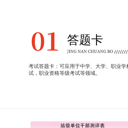
答题卡
考试答题卡：可应用于中学、大学、职业学
试，职业资格等级考试等领域。