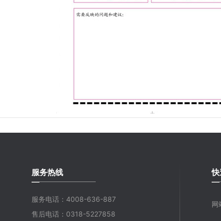
服务热线
快
服务电话：4008-636-887
网
售后电话：0318-5227858