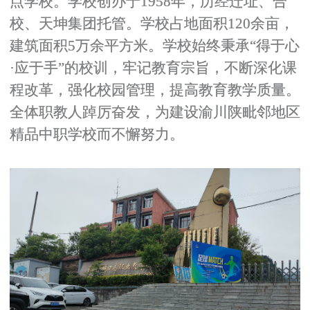
点学校。学校创办于1958年，历经迁址、合
校、天坤集团托管。学校占地面积120余亩，
建筑面积5万余平方米。学校始终秉承“得于心
·应于手”的校训，牢记教育宗旨，不断深化课
程改革，强化校园管理，提高教育教学质量。
全体职教人踔厉奋发，为建设渝川陕毗邻地区
精品中职学校而不懈努力。